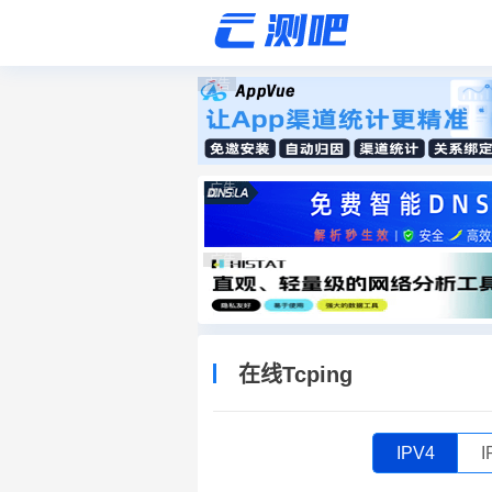
广告
广告
广告
在线Tcping
IPV4
I