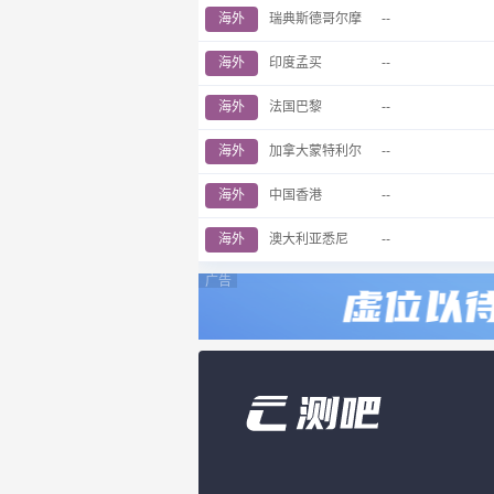
海外
瑞典斯德哥尔摩
--
海外
印度孟买
--
海外
法国巴黎
--
海外
加拿大蒙特利尔
--
海外
中国香港
--
海外
澳大利亚悉尼
--
广告