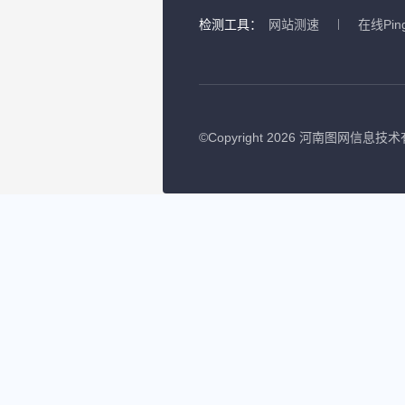
检测工具：
网站测速
在线Pin
©
Copyright 2026 河南图网信息技术有限公