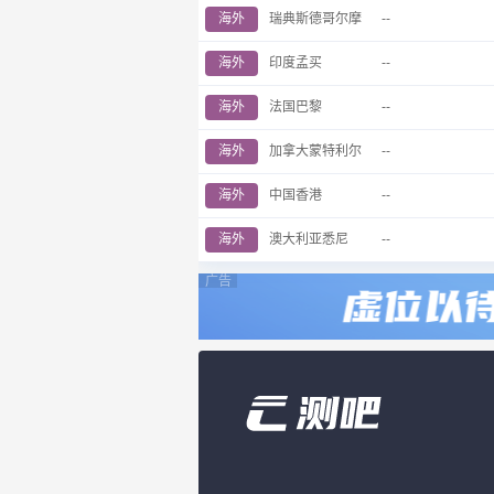
海外
瑞典斯德哥尔摩
--
海外
印度孟买
--
海外
法国巴黎
--
海外
加拿大蒙特利尔
--
海外
中国香港
--
海外
澳大利亚悉尼
--
广告