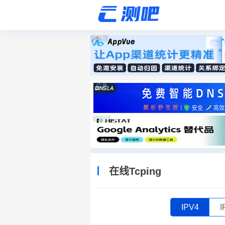
广告
广告
广告
在线Tcping
IPV4
I