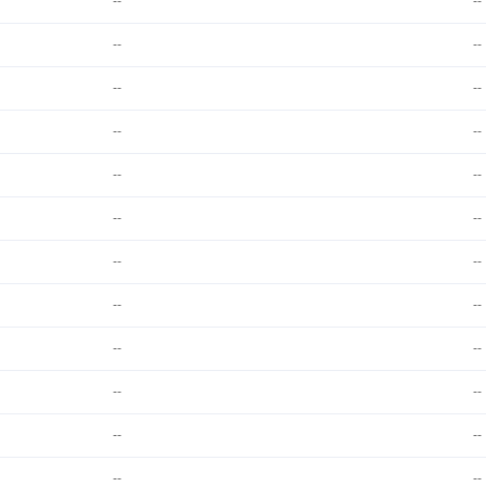
--
--
--
--
--
--
--
--
--
--
--
--
--
--
--
--
--
--
--
--
--
--
--
--