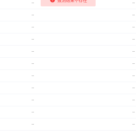
--
--
--
--
--
--
--
--
--
--
--
--
--
--
--
--
--
--
--
--
--
--