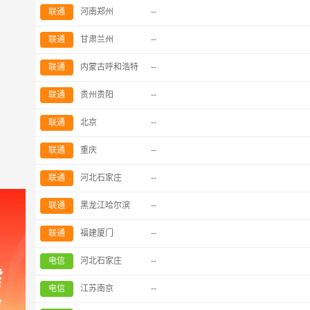
联通
河南郑州
--
联通
甘肃兰州
--
联通
内蒙古呼和浩特
--
联通
贵州贵阳
--
联通
北京
--
联通
重庆
--
联通
河北石家庄
--
联通
黑龙江哈尔滨
--
联通
福建厦门
--
电信
河北石家庄
--
电信
江苏南京
--