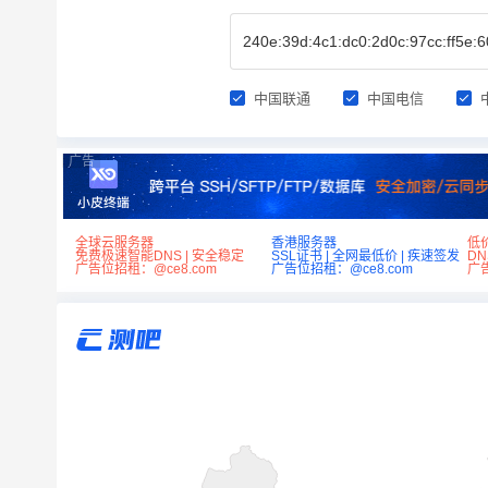
中国联通
中国电信
广告
全球云服务器
香港服务器
低
免费极速智能DNS | 安全稳定
SSL证书 | 全网最低价 | 疾速签发
D
广告位招租：@ce8.com
广告位招租：@ce8.com
广告