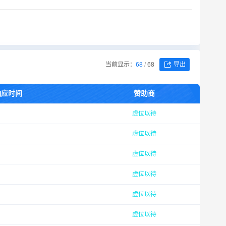
当前显示：
68
/
68
导出
响应时间
赞助商
虚位以待
虚位以待
虚位以待
虚位以待
虚位以待
虚位以待