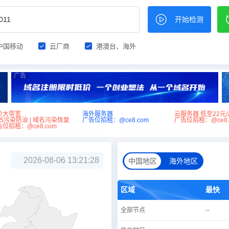
开始检测
中国移动
云厂商
港澳台、海外
广告
价大带宽
海外服务器
云服务器 低至22元/
NS污染防治 | 域名污染恢复
广告位招租：@ce8.com
广告位招租：@ce8.
位招租：@ce8.com
2026-08-06 13:21:28
中国地区
海外地区
区域
最快
全部节点
--