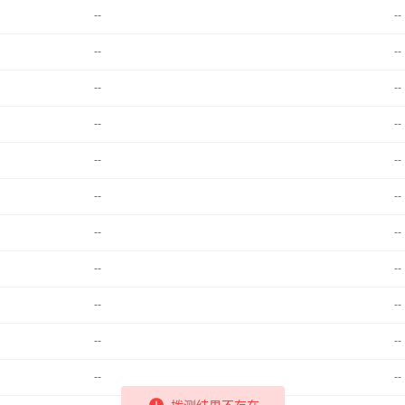
--
--
--
--
--
--
--
--
--
--
--
--
--
--
--
--
--
--
--
--
--
--