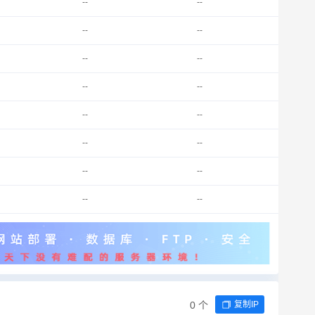
--
--
--
--
--
--
--
--
--
--
--
--
--
--
--
--
0 个
复制IP