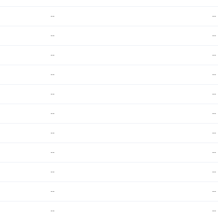
--
--
--
--
--
--
--
--
--
--
--
--
--
--
--
--
--
--
--
--
--
--