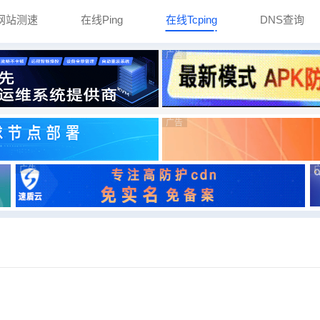
网站测速
在线Ping
在线Tcping
DNS查询
广告
广告
广告