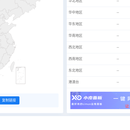
华北地区
--
华中地区
--
华东地区
--
华南地区
--
西北地区
--
西南地区
--
东北地区
--
港澳台
--
广告
复制链接