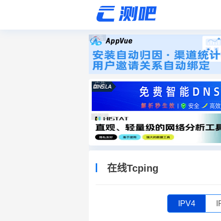
广告
广告
广告
在线Tcping
IPV4
I