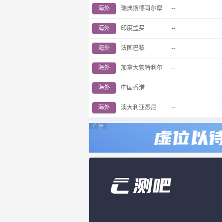
海外
瑞典斯德哥尔摩
--
海外
印度孟买
--
海外
法国巴黎
--
海外
加拿大蒙特利尔
--
海外
中国香港
--
海外
澳大利亚悉尼
--
广告