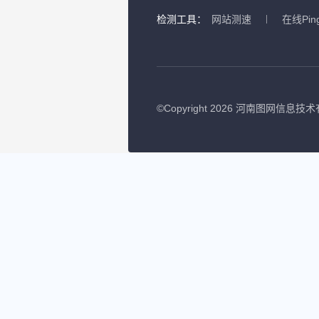
检测工具：
网站测速
在线Pin
©
Copyright 2026 河南图网信息技术有限公