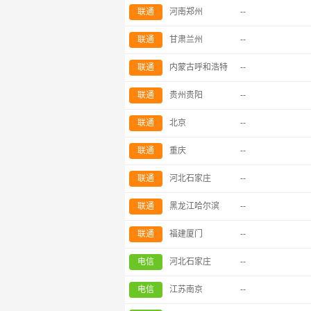
联通
河南郑州
--
联通
甘肃兰州
--
联通
内蒙古呼和浩特
--
联通
贵州贵阳
--
联通
北京
--
联通
重庆
--
联通
河北石家庄
--
联通
黑龙江哈尔滨
--
联通
福建厦门
--
电信
河北石家庄
--
电信
江苏南京
--