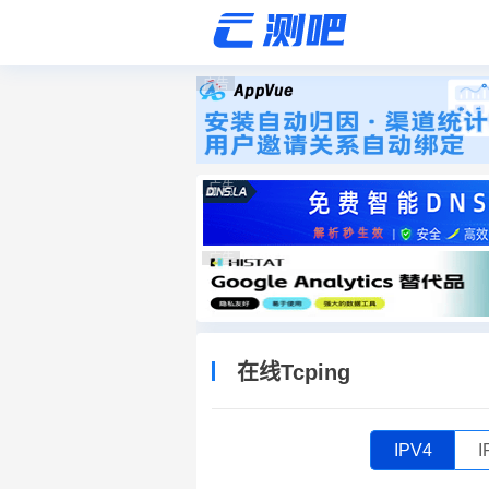
广告
广告
广告
在线Tcping
IPV4
I