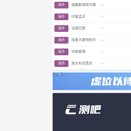
海外
瑞典斯德哥尔摩
--
海外
印度孟买
--
海外
法国巴黎
--
海外
加拿大蒙特利尔
--
海外
中国香港
--
海外
澳大利亚悉尼
--
广告