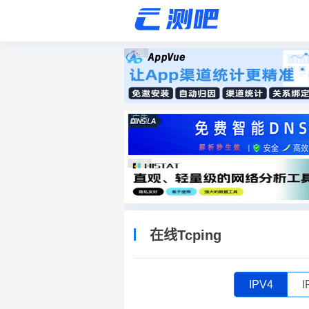
广告
广告
广告
在线Tcping
IPV4
I