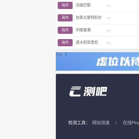
海外
法国巴黎
--
海外
加拿大蒙特利尔
--
海外
中国香港
--
海外
澳大利亚悉尼
--
广告
检测工具：
网站测速
在线Pin