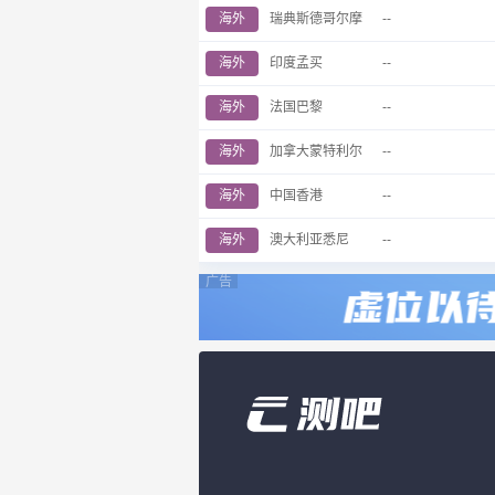
海外
瑞典斯德哥尔摩
--
海外
印度孟买
--
海外
法国巴黎
--
海外
加拿大蒙特利尔
--
海外
中国香港
--
海外
澳大利亚悉尼
--
广告