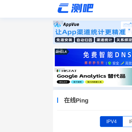
广告
广告
广告
在线Ping
IPV4
I