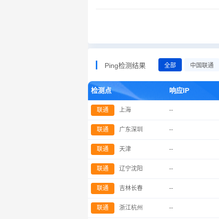
Ping检测结果
全部
中国联通
检测点
响应IP
联通
上海
--
联通
广东深圳
--
联通
天津
--
联通
辽宁沈阳
--
联通
吉林长春
--
联通
浙江杭州
--