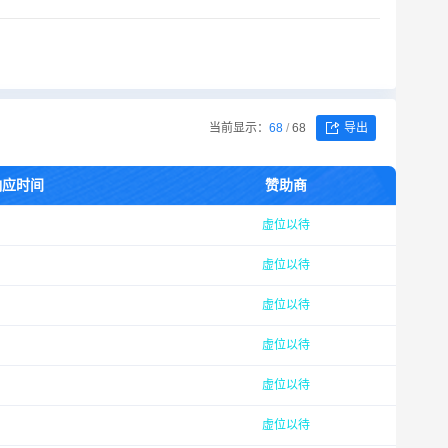
当前显示：
68
/
68
导出
响应时间
赞助商
虚位以待
虚位以待
虚位以待
虚位以待
虚位以待
虚位以待