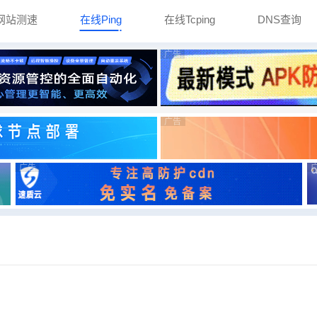
网站测速
在线Ping
在线Tcping
DNS查询
广告
广告
广告