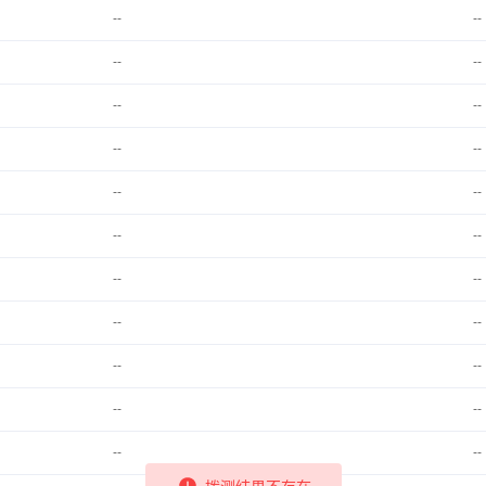
--
--
--
--
--
--
--
--
--
--
--
--
--
--
--
--
--
--
--
--
--
--