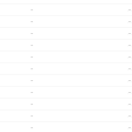
--
--
--
--
--
--
--
--
--
--
--
--
--
--
--
--
--
--
--
--
--
--