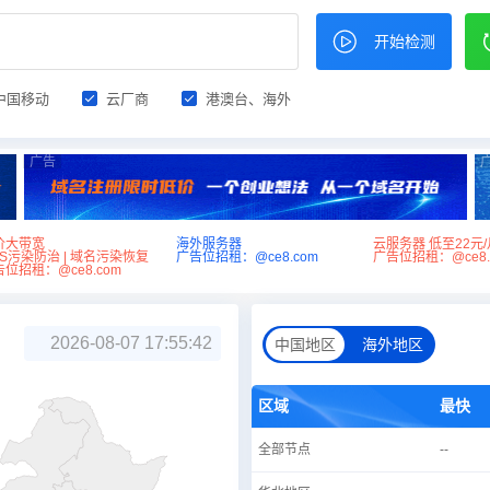
开始检测
中国移动
云厂商
港澳台、海外
广告
价大带宽
海外服务器
云服务器 低至22元/
NS污染防治 | 域名污染恢复
广告位招租：@ce8.com
广告位招租：@ce8.
位招租：@ce8.com
2026-08-07 17:55:42
中国地区
海外地区
区域
最快
全部节点
--