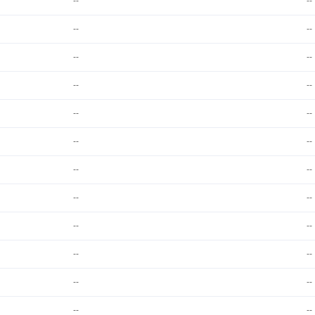
--
--
--
--
--
--
--
--
--
--
--
--
--
--
--
--
--
--
--
--
--
--
--
--