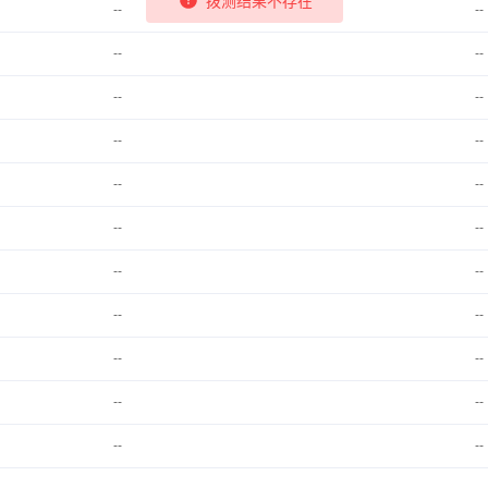
--
--
--
--
--
--
--
--
--
--
--
--
--
--
--
--
--
--
--
--
--
--