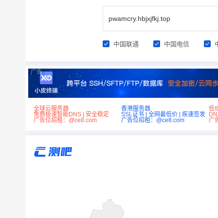
中国联通
中国电信
广告
全球云服务器
香港服务器
低
免费极速智能DNS | 安全稳定
SSL证书 | 全网最低价 | 疾速签发
D
广告位招租：@ce8.com
广告位招租：@ce8.com
广告