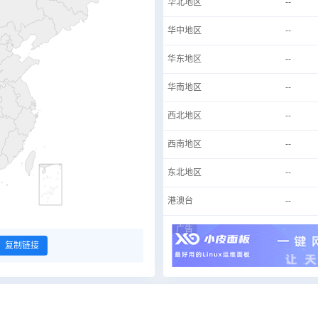
华北地区
--
华中地区
--
华东地区
--
华南地区
--
西北地区
--
西南地区
--
东北地区
--
港澳台
--
广告
复制链接