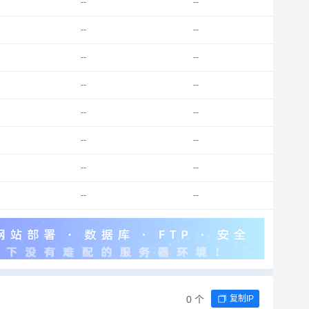
--
--
--
--
--
--
--
--
--
--
--
--
--
--
--
--
0 个
复制IP