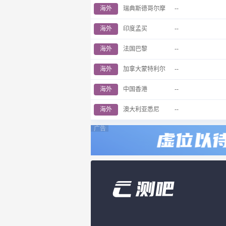
海外
瑞典斯德哥尔摩
--
海外
印度孟买
--
海外
法国巴黎
--
海外
加拿大蒙特利尔
--
海外
中国香港
--
海外
澳大利亚悉尼
--
广告