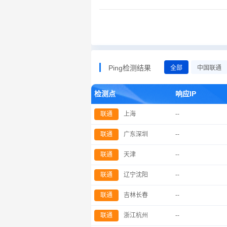
Ping检测结果
全部
中国联通
检测点
响应IP
联通
上海
--
联通
广东深圳
--
联通
天津
--
联通
辽宁沈阳
--
联通
吉林长春
--
联通
浙江杭州
--