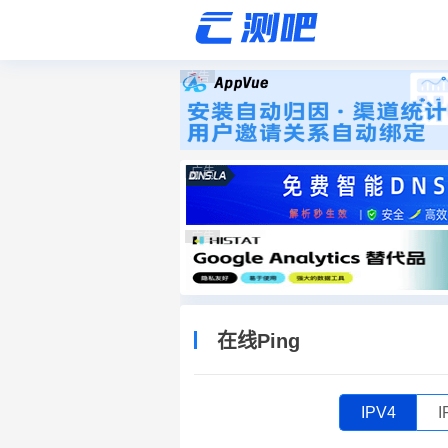
广告
广告
广告
在线Ping
IPV4
I