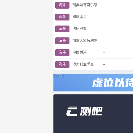
海外
瑞典斯德哥尔摩
--
海外
印度孟买
--
海外
法国巴黎
--
海外
加拿大蒙特利尔
--
海外
中国香港
--
海外
澳大利亚悉尼
--
广告