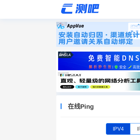
广告
广告
广告
在线Ping
IPV4
I