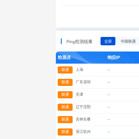
Ping检测结果
全部
中国联通
检测点
响应IP
联通
上海
--
联通
广东深圳
--
联通
天津
--
联通
辽宁沈阳
--
联通
吉林长春
--
联通
浙江杭州
--