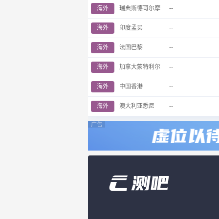
海外
瑞典斯德哥尔摩
--
海外
印度孟买
--
海外
法国巴黎
--
海外
加拿大蒙特利尔
--
海外
中国香港
--
海外
澳大利亚悉尼
--
广告