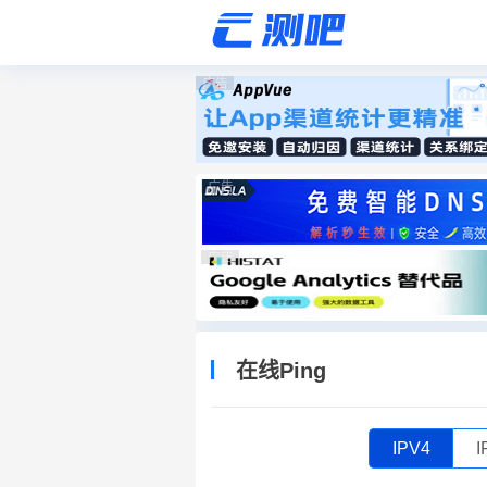
广告
广告
广告
在线Ping
IPV4
I