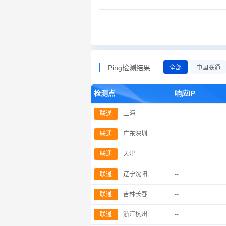
Ping检测结果
全部
中国联通
检测点
响应IP
联通
上海
--
联通
广东深圳
--
联通
天津
--
联通
辽宁沈阳
--
联通
吉林长春
--
联通
浙江杭州
--