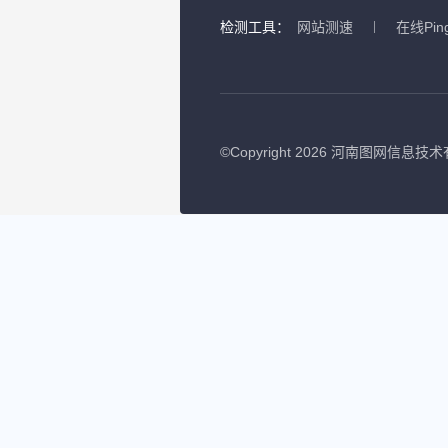
检测工具：
网站测速
在线Pin
©
Copyright 2026 河南图网信息技术有限公