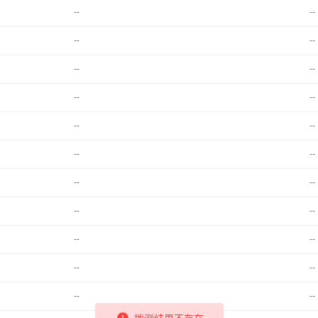
--
--
--
--
--
--
--
--
--
--
--
--
--
--
--
--
--
--
--
--
--
--