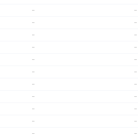
--
--
--
--
--
--
--
--
--
--
--
--
--
--
--
--
--
--
--
--
--
--