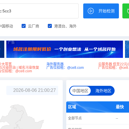
开始检测
中国移动
云厂商
港澳台、海外
广告
价大带宽
海外服务器
云服务器 低至22元/
NS污染防治 | 域名污染恢复
广告位招租：@ce8.com
广告位招租：@ce8.
位招租：@ce8.com
2026-08-06 21:00:27
中国地区
海外地区
区域
最快
全部节点
--