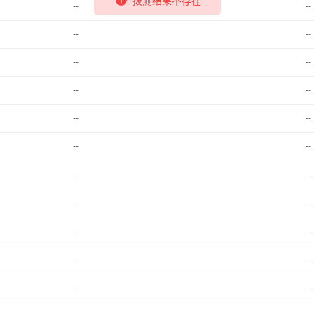
--
--
--
--
--
--
--
--
--
--
--
--
--
--
--
--
--
--
--
--
--
--