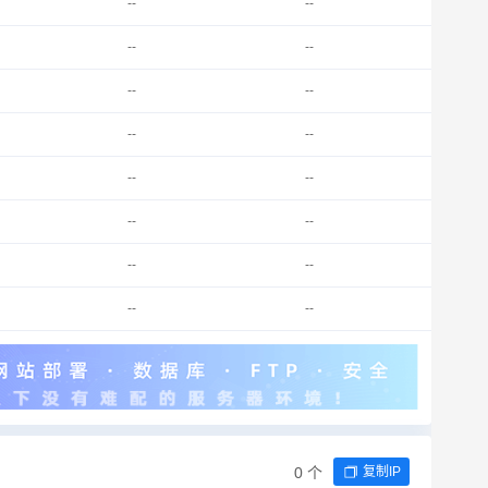
--
--
--
--
--
--
--
--
--
--
--
--
--
--
--
--
0 个
复制IP