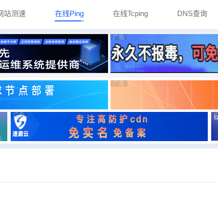
网站测速
在线Ping
在线Tcping
DNS查询
广告
广告
广告