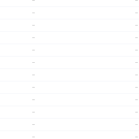
--
--
--
--
--
--
--
--
--
--
--
--
--
--
--
--
--
--
--
--
--
--
--
--