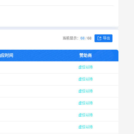
当前显示：
68
/
68
导出
响应时间
赞助商
虚位以待
虚位以待
虚位以待
虚位以待
虚位以待
虚位以待