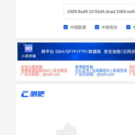
中国联通
中国电信
广告
全球云服务器
香港服务器
低
免费极速智能DNS | 安全稳定
SSL证书 | 全网最低价 | 疾速签发
D
广告位招租：@ce8.com
广告位招租：@ce8.com
广告