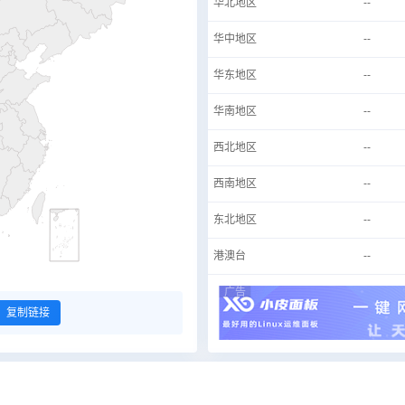
华北地区
--
华中地区
--
华东地区
--
华南地区
--
西北地区
--
西南地区
--
东北地区
--
港澳台
--
广告
复制链接