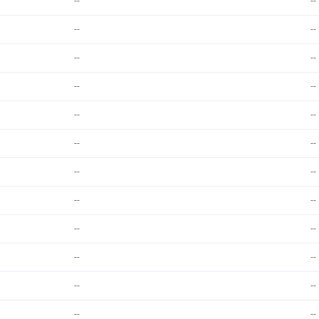
--
--
--
--
--
--
--
--
--
--
--
--
--
--
--
--
--
--
--
--
--
--
--
--