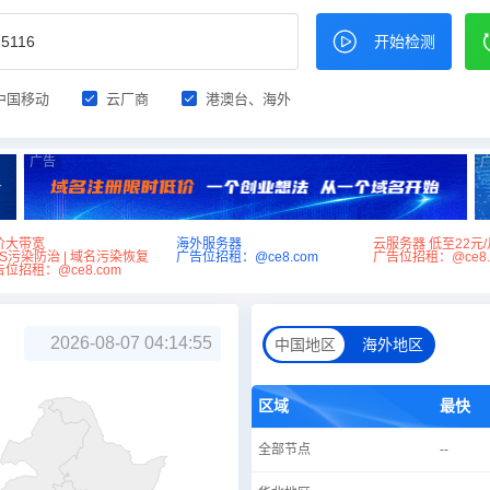
开始检测
中国移动
云厂商
港澳台、海外
广告
价大带宽
海外服务器
云服务器 低至22元/
NS污染防治 | 域名污染恢复
广告位招租：@ce8.com
广告位招租：@ce8.
位招租：@ce8.com
2026-08-07 04:14:55
中国地区
海外地区
区域
最快
全部节点
--