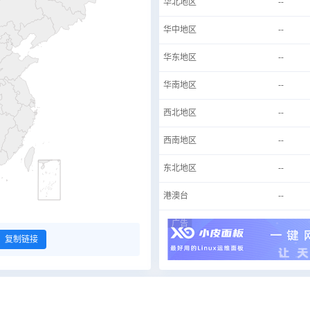
华北地区
--
华中地区
--
华东地区
--
华南地区
--
西北地区
--
西南地区
--
东北地区
--
港澳台
--
广告
复制链接