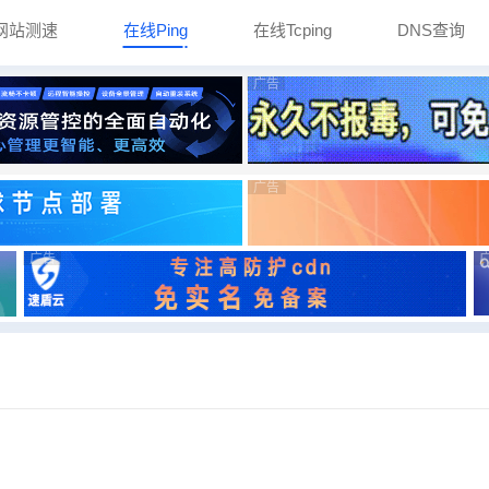
网站测速
在线Ping
在线Tcping
DNS查询
广告
广告
广告