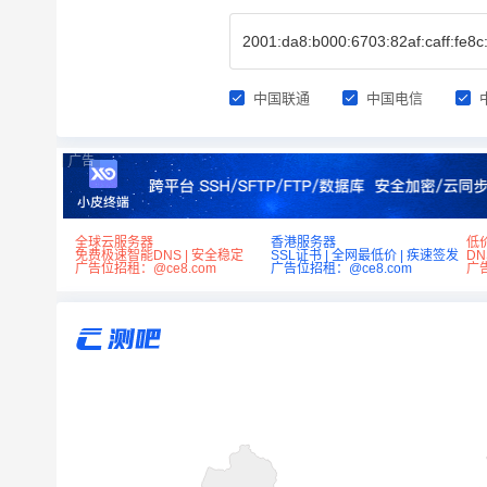
中国联通
中国电信
广告
全球云服务器
香港服务器
低
免费极速智能DNS | 安全稳定
SSL证书 | 全网最低价 | 疾速签发
D
广告位招租：@ce8.com
广告位招租：@ce8.com
广告