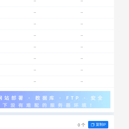
--
--
--
--
--
--
--
--
--
--
--
--
--
--
--
--
0 个
复制IP