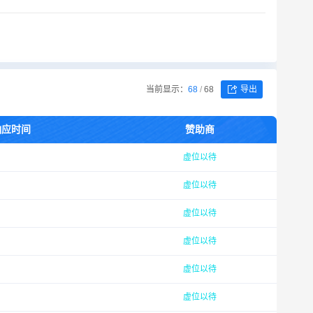
当前显示：
68
/
68
导出
响应时间
赞助商
虚位以待
虚位以待
虚位以待
虚位以待
虚位以待
虚位以待