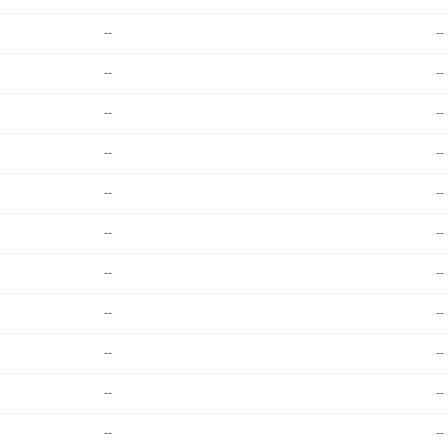
--
--
--
--
--
--
--
--
--
--
--
--
--
--
--
--
--
--
--
--
--
--