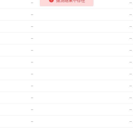
--
--
--
--
--
--
--
--
--
--
--
--
--
--
--
--
--
--
--
--
--
--