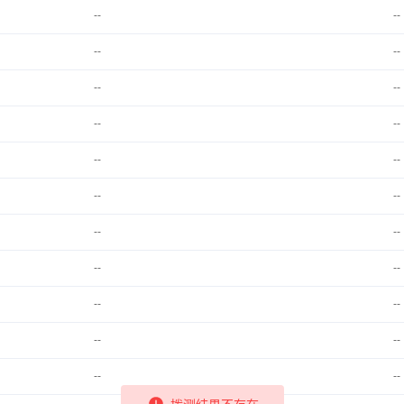
--
--
--
--
--
--
--
--
--
--
--
--
--
--
--
--
--
--
--
--
--
--