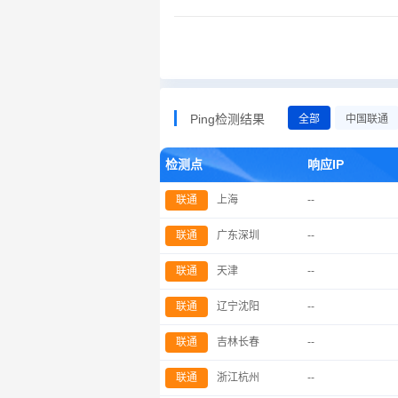
Ping检测结果
全部
中国联通
检测点
响应IP
联通
上海
--
联通
广东深圳
--
联通
天津
--
联通
辽宁沈阳
--
联通
吉林长春
--
联通
浙江杭州
--