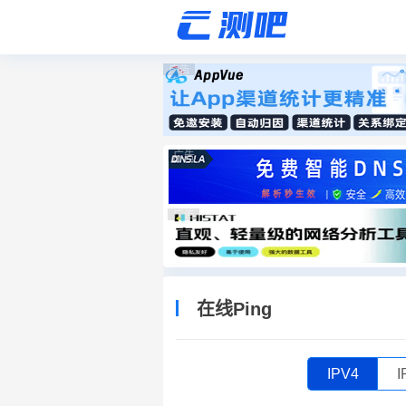
广告
广告
广告
在线Ping
IPV4
I