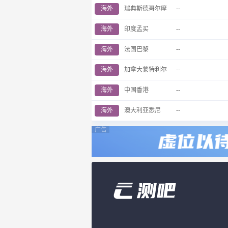
海外
瑞典斯德哥尔摩
--
海外
印度孟买
--
海外
法国巴黎
--
海外
加拿大蒙特利尔
--
海外
中国香港
--
海外
澳大利亚悉尼
--
广告