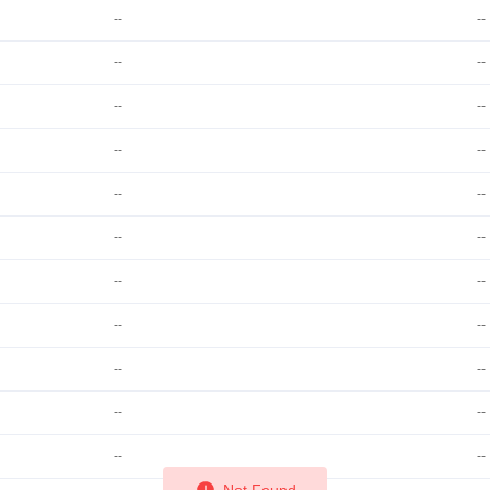
--
--
--
--
--
--
--
--
--
--
--
--
--
--
--
--
--
--
--
--
--
--