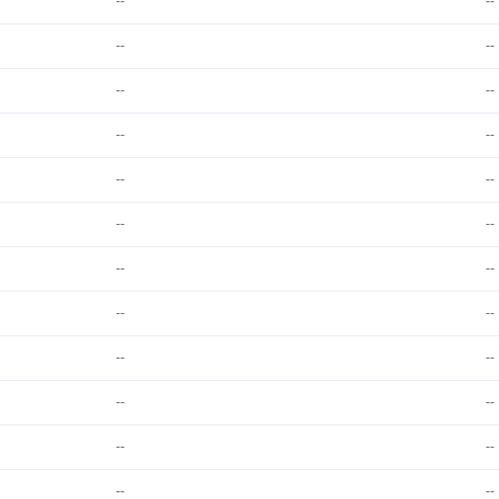
--
--
--
--
--
--
--
--
--
--
--
--
--
--
--
--
--
--
--
--
--
--
--
--