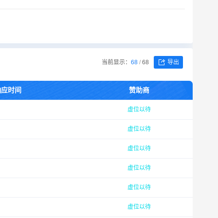
当前显示：
68
/
68
导出
响应时间
赞助商
虚位以待
虚位以待
虚位以待
虚位以待
虚位以待
虚位以待