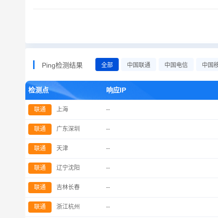
Ping检测结果
全部
中国联通
中国电信
中国
检测点
响应IP
联通
上海
--
联通
广东深圳
--
联通
天津
--
联通
辽宁沈阳
--
联通
吉林长春
--
联通
浙江杭州
--