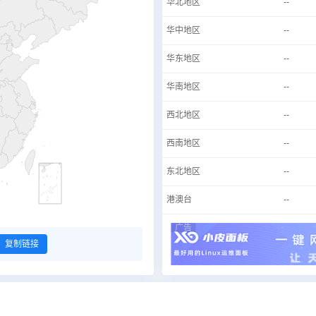
华北地区
--
华中地区
--
华东地区
--
华南地区
--
西北地区
--
西南地区
--
东北地区
--
港澳台
--
广告
复制链接