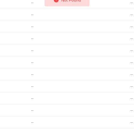
--
--
--
--
--
--
--
--
--
--
--
--
--
--
--
--
--
--
--
--
--
--