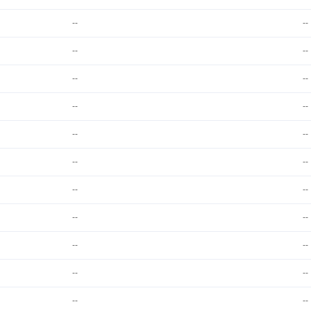
--
--
--
--
--
--
--
--
--
--
--
--
--
--
--
--
--
--
--
--
--
--