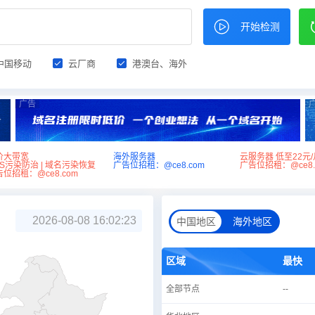
开始检测
中国移动
云厂商
港澳台、海外
广告
价大带宽
海外服务器
云服务器 低至22元/
NS污染防治 | 域名污染恢复
广告位招租：@ce8.com
广告位招租：@ce8.
位招租：@ce8.com
2026-08-08 16:02:23
中国地区
海外地区
区域
最快
全部节点
--