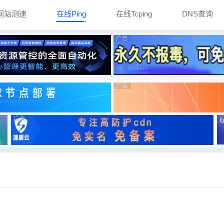
网站测速
在线Ping
在线Tcping
DNS查询
广告
广告
广告