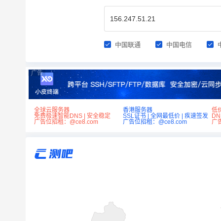
中国联通
中国电信
广告
全球云服务器
香港服务器
低
免费极速智能DNS | 安全稳定
SSL证书 | 全网最低价 | 疾速签发
D
广告位招租：@ce8.com
广告位招租：@ce8.com
广告