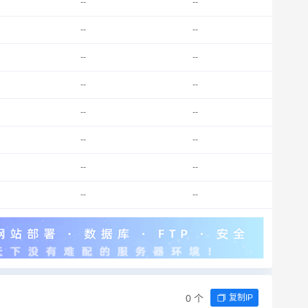
--
--
--
--
--
--
--
--
--
--
--
--
--
--
--
--
0 个
复制IP