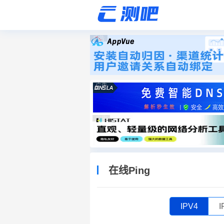
广告
广告
广告
在线Ping
IPV4
I