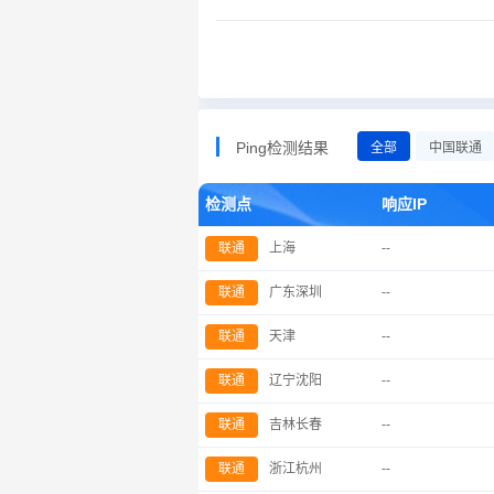
Ping检测结果
全部
中国联通
检测点
响应IP
联通
上海
--
联通
广东深圳
--
联通
天津
--
联通
辽宁沈阳
--
联通
吉林长春
--
联通
浙江杭州
--