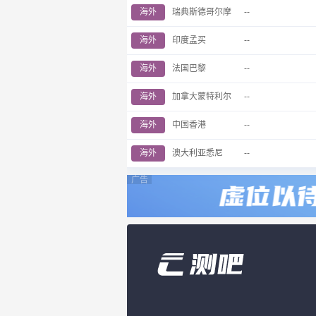
海外
瑞典斯德哥尔摩
--
海外
印度孟买
--
海外
法国巴黎
--
海外
加拿大蒙特利尔
--
海外
中国香港
--
海外
澳大利亚悉尼
--
广告