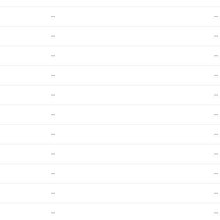
--
--
--
--
--
--
--
--
--
--
--
--
--
--
--
--
--
--
--
--
--
--