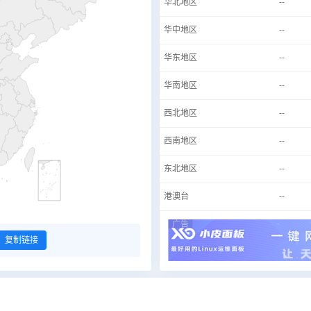
华北地区
--
华中地区
--
华东地区
--
华南地区
--
西北地区
--
西南地区
--
东北地区
--
港澳台
--
广告
复制链接