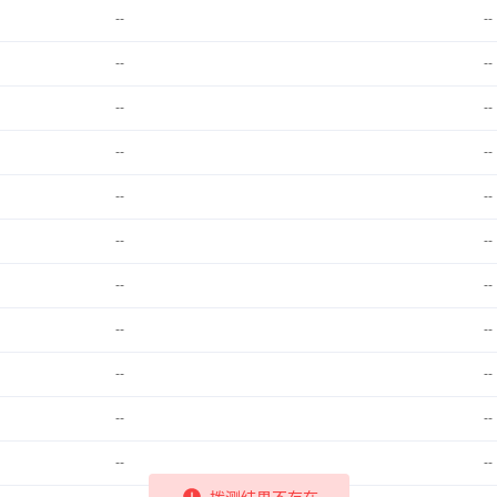
--
--
--
--
--
--
--
--
--
--
--
--
--
--
--
--
--
--
--
--
--
--