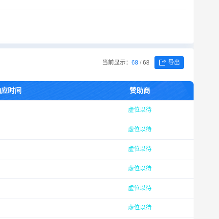
当前显示：
68
/
68
导出
响应时间
赞助商
虚位以待
虚位以待
虚位以待
虚位以待
虚位以待
虚位以待