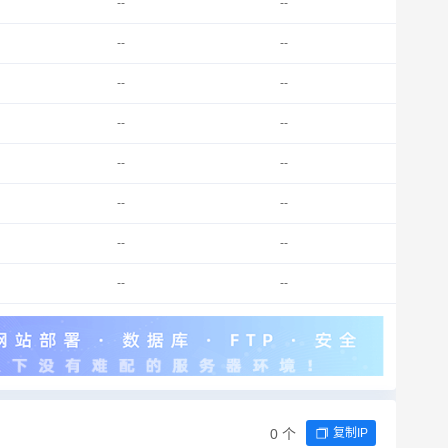
--
--
--
--
--
--
--
--
--
--
--
--
--
--
--
--
0 个
复制IP