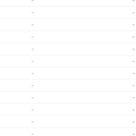
--
--
--
--
--
--
--
--
--
--
--
--
--
--
--
--
--
--
--
--
--
--
--
--