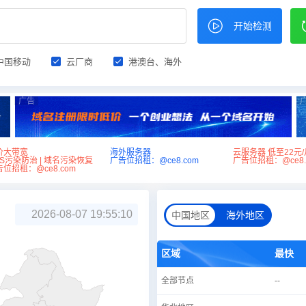
开始检测
中国移动
云厂商
港澳台、海外
广告
价大带宽
海外服务器
云服务器 低至22元/
NS污染防治 | 域名污染恢复
广告位招租：@ce8.com
广告位招租：@ce8.
位招租：@ce8.com
2026-08-07 19:55:10
中国地区
海外地区
区域
最快
全部节点
--