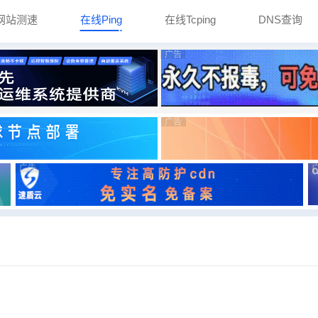
网站测速
在线Ping
在线Tcping
DNS查询
广告
广告
广告