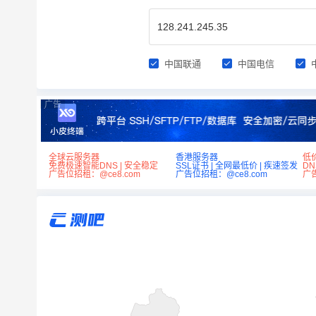
中国联通
中国电信
广告
全球云服务器
香港服务器
低
免费极速智能DNS | 安全稳定
SSL证书 | 全网最低价 | 疾速签发
D
广告位招租：@ce8.com
广告位招租：@ce8.com
广告