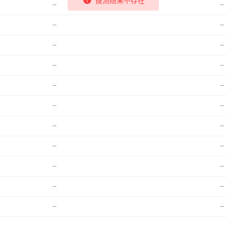
--
--
--
--
--
--
--
--
--
--
--
--
--
--
--
--
--
--
--
--
--
--