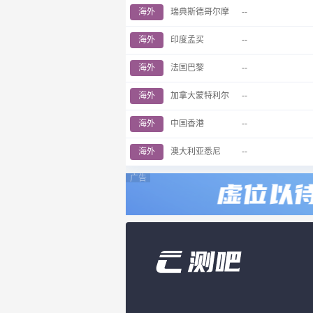
海外
瑞典斯德哥尔摩
--
海外
印度孟买
--
海外
法国巴黎
--
海外
加拿大蒙特利尔
--
海外
中国香港
--
海外
澳大利亚悉尼
--
广告