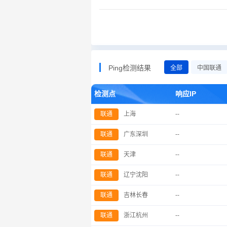
Ping检测结果
全部
中国联通
检测点
响应IP
联通
上海
--
联通
广东深圳
--
联通
天津
--
联通
辽宁沈阳
--
联通
吉林长春
--
联通
浙江杭州
--