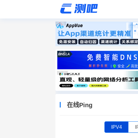
广告
广告
广告
在线Ping
IPV4
I