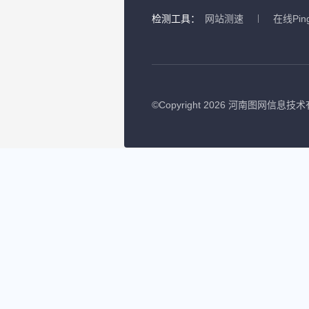
检测工具：
网站测速
在线Pin
©
Copyright 2026 河南图网信息技术有限公