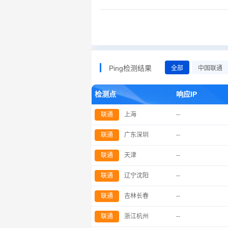
Ping检测结果
全部
中国联通
检测点
响应IP
联通
上海
--
联通
广东深圳
--
联通
天津
--
联通
辽宁沈阳
--
联通
吉林长春
--
联通
浙江杭州
--