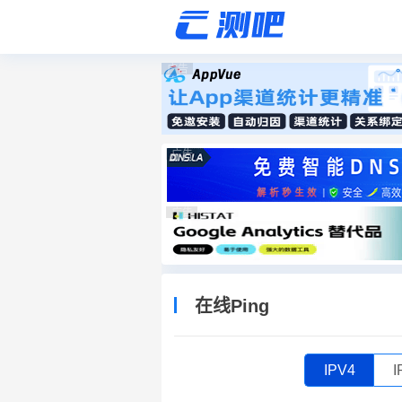
广告
广告
广告
在线Ping
IPV4
I