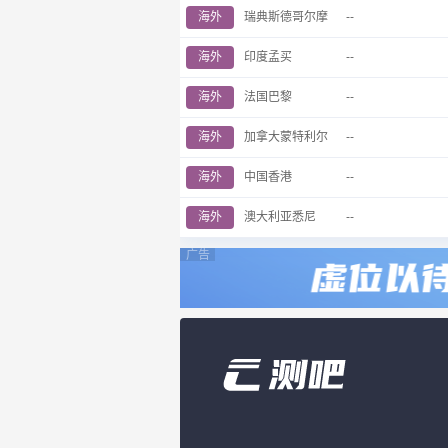
海外
瑞典斯德哥尔摩
--
海外
印度孟买
--
海外
法国巴黎
--
海外
加拿大蒙特利尔
--
海外
中国香港
--
海外
澳大利亚悉尼
--
广告