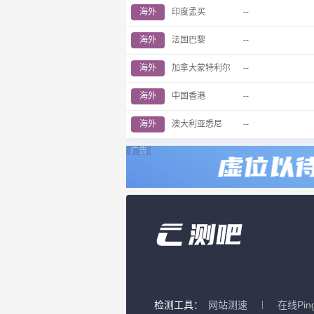
海外
印度孟买
--
海外
法国巴黎
--
海外
加拿大蒙特利尔
--
海外
中国香港
--
海外
澳大利亚悉尼
--
广告
检测工具：
网站测速
在线Pin