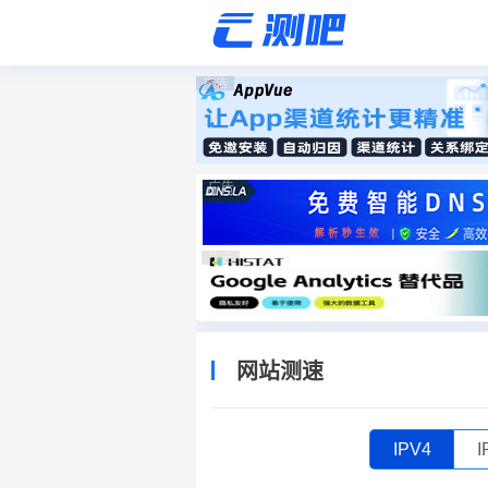
广告
广告
广告
网站测速
IPV4
I