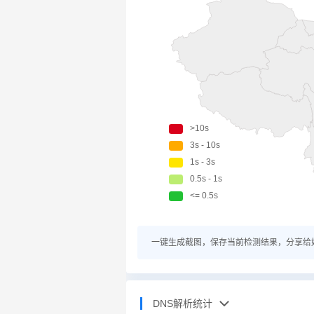
一键生成截图，保存当前检测结果，分享给
DNS解析统计