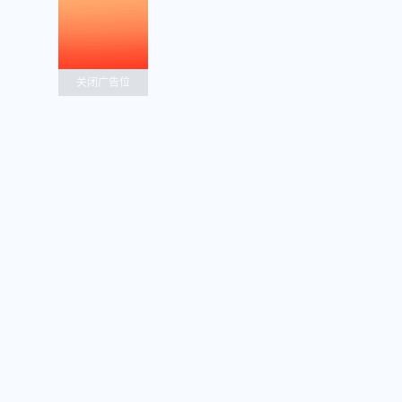
关闭广告位