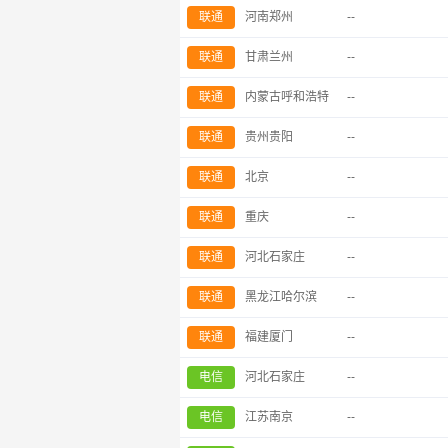
联通
河南郑州
--
联通
甘肃兰州
--
联通
内蒙古呼和浩特
--
联通
贵州贵阳
--
联通
北京
--
联通
重庆
--
联通
河北石家庄
--
联通
黑龙江哈尔滨
--
联通
福建厦门
--
电信
河北石家庄
--
电信
江苏南京
--