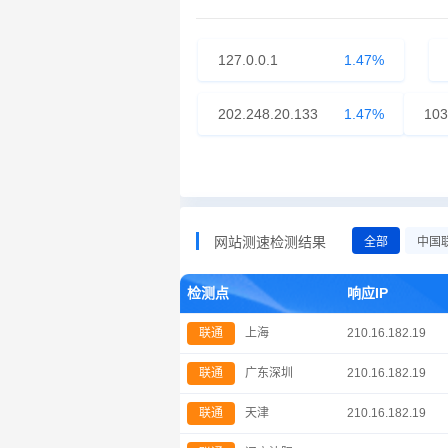
127.0.0.1
1.47%
202.248.20.133
1.47%
103
网站测速检测结果
全部
中国
检测点
响应IP
联通
上海
210.16.182.19
联通
广东深圳
210.16.182.19
联通
天津
210.16.182.19