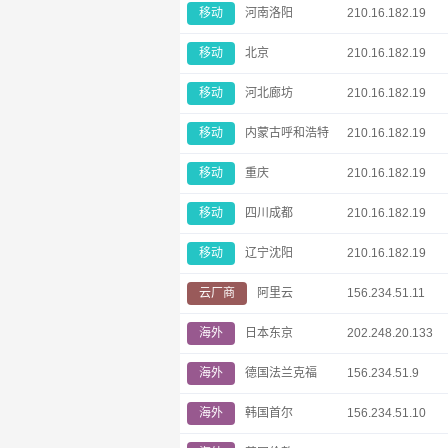
移动
河南洛阳
210.16.182.19
移动
北京
210.16.182.19
移动
河北廊坊
210.16.182.19
移动
内蒙古呼和浩特
210.16.182.19
移动
重庆
210.16.182.19
移动
四川成都
210.16.182.19
移动
辽宁沈阳
210.16.182.19
云厂商
阿里云
156.234.51.11
海外
日本东京
202.248.20.133
海外
德国法兰克福
156.234.51.9
海外
韩国首尔
156.234.51.10