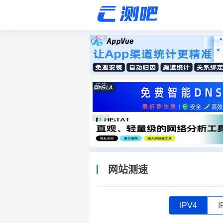
广告
广告
广告
网站测速
IPV4
I