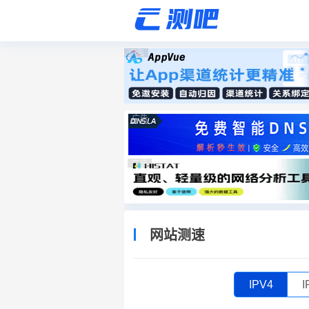
广告
广告
广告
网站测速
IPV4
I