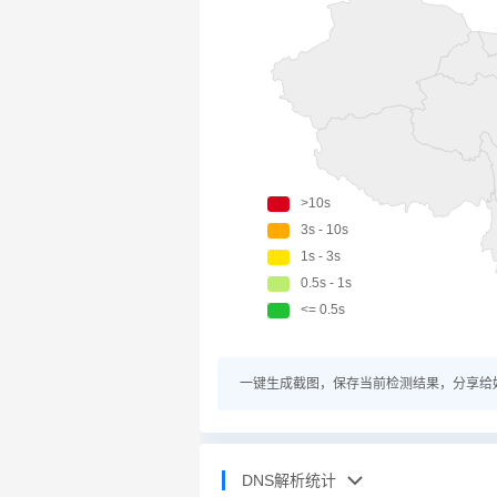
一键生成截图，保存当前检测结果，分享给
DNS解析统计