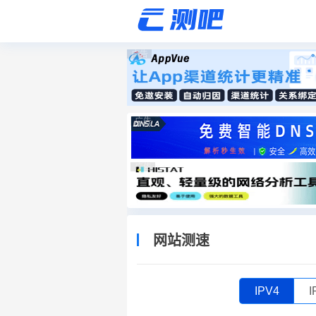
广告
广告
广告
网站测速
IPV4
I