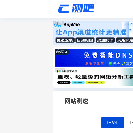
广告
广告
广告
网站测速
IPV4
I