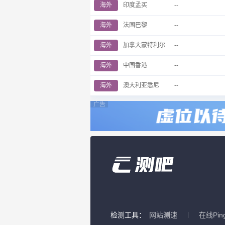
海外
印度孟买
--
海外
法国巴黎
--
海外
加拿大蒙特利尔
--
海外
中国香港
--
海外
澳大利亚悉尼
--
广告
检测工具：
网站测速
在线Pin