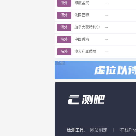
海外
印度孟买
--
海外
法国巴黎
--
海外
加拿大蒙特利尔
--
海外
中国香港
--
海外
澳大利亚悉尼
--
广告
检测工具：
网站测速
在线Pin