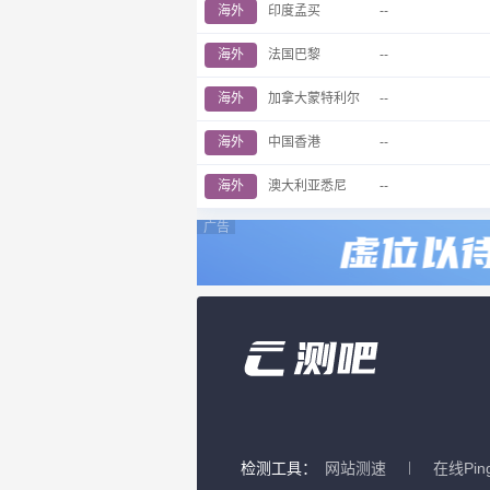
海外
印度孟买
--
海外
法国巴黎
--
海外
加拿大蒙特利尔
--
海外
中国香港
--
海外
澳大利亚悉尼
--
广告
检测工具：
网站测速
在线Pin