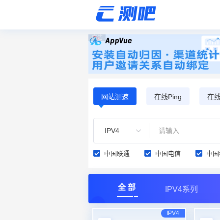
广告
网站测速
在线Ping
在线T
IPV4
中国联通
中国电信
中国
全 部
IPV4系列
IPV4